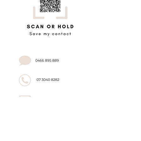
0466 895 889
07 3040 8282
admin@organisemy.co